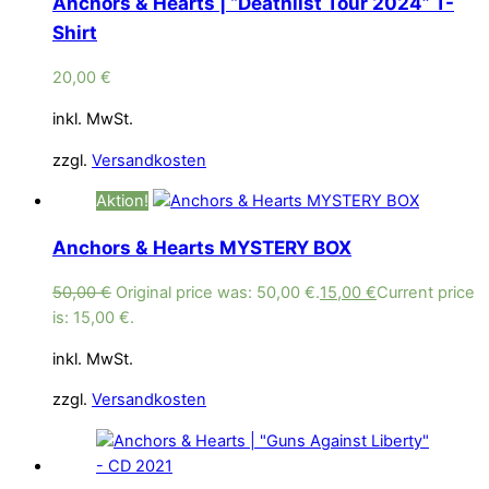
Anchors & Hearts | “Deathlist Tour 2024” T-
Shirt
20,00
€
inkl. MwSt.
zzgl.
Versandkosten
Aktion!
Anchors & Hearts MYSTERY BOX
50,00
€
Original price was: 50,00 €.
15,00
€
Current price
is: 15,00 €.
inkl. MwSt.
zzgl.
Versandkosten