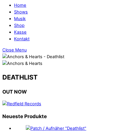
Home
Shows
Musik
Shop
Kasse
Kontakt
Close Menu
DEATHLIST
OUT NOW
Neueste Produkte