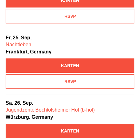
KARTEN
RSVP
Fr, 25. Sep.
Nachtleben
Frankfurt, Germany
KARTEN
RSVP
Sa, 26. Sep.
Jugendzentr. Bechtolsheimer Hof (b-hof)
Würzburg, Germany
KARTEN