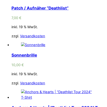
Patch / Aufnäher “Deathlist”
7,00
€
inkl. 19 % MwSt.
zzgl.
Versandkosten
Sonnenbrille
10,00
€
inkl. 19 % MwSt.
zzgl.
Versandkosten