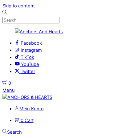
Skip to content
Facebook
Instagram
TikTok
YouTube
Twitter
0
Menu
Mein Konto
0
Cart
Search