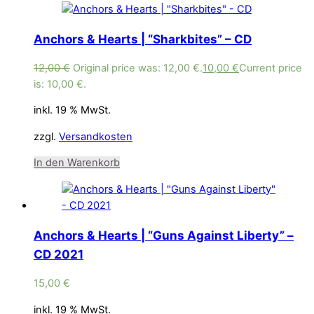
Anchors & Hearts | “Sharkbites” – CD
12,00
€
Original price was: 12,00 €.
10,00
€
Current price
is: 10,00 €.
inkl. 19 % MwSt.
zzgl.
Versandkosten
In den Warenkorb
Anchors & Hearts | “Guns Against Liberty” –
CD 2021
15,00
€
inkl. 19 % MwSt.