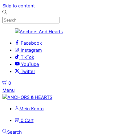
Skip to content
Facebook
Instagram
TikTok
YouTube
Twitter
0
Menu
Mein Konto
0
Cart
Search