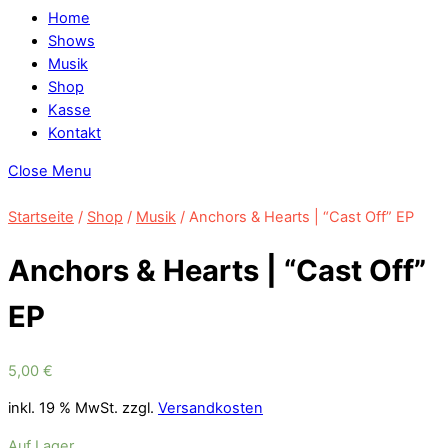
Home
Shows
Musik
Shop
Kasse
Kontakt
Close Menu
Startseite
/
Shop
/
Musik
/ Anchors & Hearts | “Cast Off” EP
Anchors & Hearts | “Cast Off”
EP
5,00
€
inkl. 19 % MwSt.
zzgl.
Versandkosten
Auf Lager