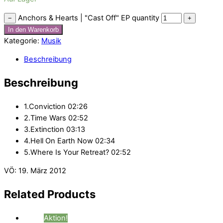
Anchors & Hearts | "Cast Off" EP quantity
−
+
In den Warenkorb
Kategorie:
Musik
Beschreibung
Beschreibung
1.Conviction 02:26
2.Time Wars 02:52
3.Extinction 03:13
4.Hell On Earth Now 02:34
5.Where Is Your Retreat? 02:52
VÖ: 19. März 2012
Related
Products
Aktion!